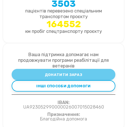
3503
пацієнтів перевезено спеціальним
транспортом проєкту
164552
км пробіг спецтранспорту проєкту
Ваша підтримка допомагає нам
продовжувати програми реабілітації для
ветеранів
ДОНАТИТИ ЗАРАЗ
ІНШІ СПОСОБИ ДОПОМОГИ
IBAN:
UA923052990000026007015028460
Призначення:
Благодійна допомога