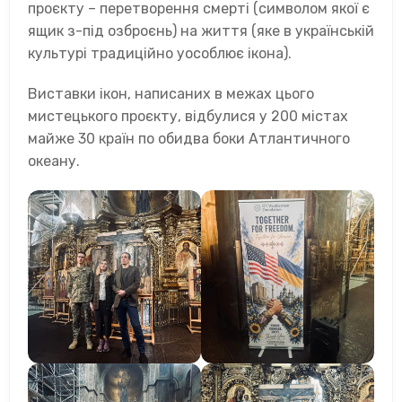
проєкту – перетворення смерті (символом якої є
ящик з-під озброєнь) на життя (яке в українській
культурі традиційно уособлює ікона).
Виставки ікон, написаних в межах цього
мистецького проєкту, відбулися у 200 містах
майже 30 країн по обидва боки Атлантичного
океану.