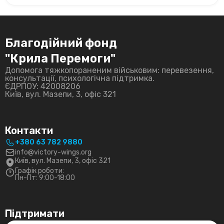
Благодійний фонд
"Крила Перемоги"
Допомога тяжкопораненим військовим: перевезення,
консультації, психологічна підтримка.
ЄДРПОУ: 42008206
Київ, вул. Мазепи, 3, офіс 321
Контакти
+380 63 782 9880
info@victory-wings.org
Київ, вул. Мазепи, 3, офіс 321
Графік роботи:
Пн-Пт: 9:00-18:00
Підтримати