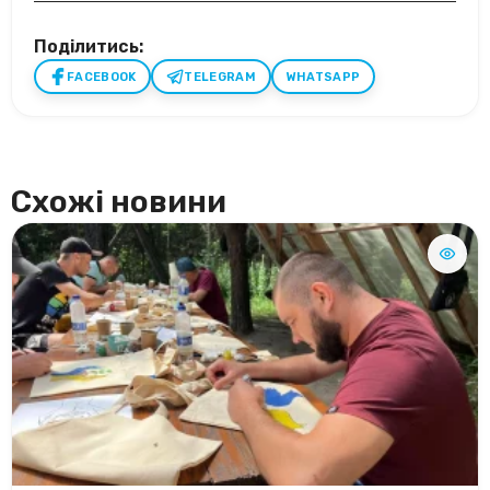
Поділитись:
FACEBOOK
TELEGRAM
WHATSAPP
Схожі новини