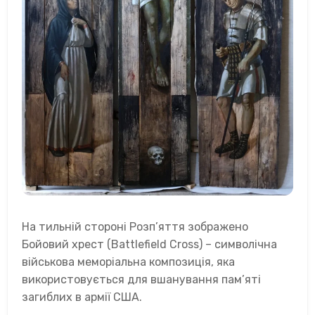
На тильній стороні Розп’яття зображено
Бойовий хрест (Battlefield Cross) – символічна
військова меморіальна композиція, яка
використовується для вшанування пам’яті
загиблих в армії США.