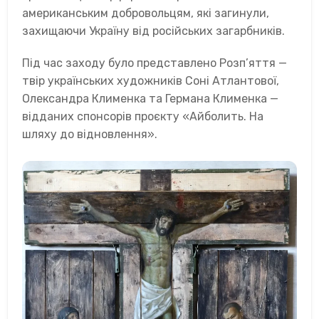
американським добровольцям, які загинули,
захищаючи Україну від російських загарбників.
Під час заходу було представлено Розп’яття —
твір українських художників Соні Атлантової,
Олександра Клименка та Германа Клименка —
відданих спонсорів проєкту «Айболить. На
шляху до відновлення».