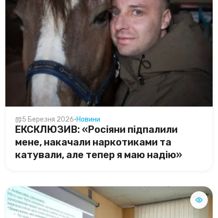
5 Березня 2026
•
Новини
ЕКСКЛЮЗИВ: «Росіяни підпалили
мене, накачали наркотиками та
катували, але тепер я маю надію»