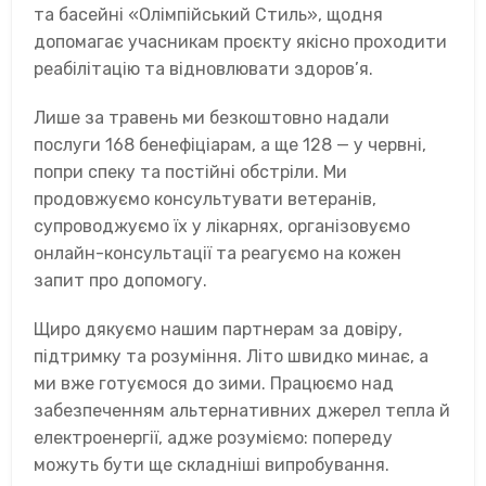
та басейні «Олімпійський Стиль», щодня
допомагає учасникам проєкту якісно проходити
реабілітацію та відновлювати здоров’я.
Лише за травень ми безкоштовно надали
послуги 168 бенефіціарам, а ще 128 — у червні,
попри спеку та постійні обстріли. Ми
продовжуємо консультувати ветеранів,
супроводжуємо їх у лікарнях, організовуємо
онлайн-консультації та реагуємо на кожен
запит про допомогу.
Щиро дякуємо нашим партнерам за довіру,
підтримку та розуміння. Літо швидко минає, а
ми вже готуємося до зими. Працюємо над
забезпеченням альтернативних джерел тепла й
електроенергії, адже розуміємо: попереду
можуть бути ще складніші випробування.