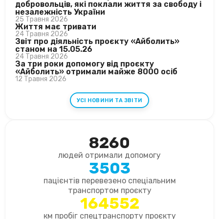
добровольців, які поклали життя за свободу і
незалежність України
25 Травня 2026
Життя має тривати
24 Травня 2026
Звіт про діяльність проєкту «Айболить»
станом на 15.05.26
24 Травня 2026
За три роки допомогу від проєкту
«Айболить» отримали майже 8000 осіб
12 Травня 2026
УСІ НОВИНИ ТА ЗВІТИ
8260
людей отримали допомогу
3503
пацієнтів перевезено спеціальним
транспортом проєкту
164552
км пробіг спецтранспорту проєкту