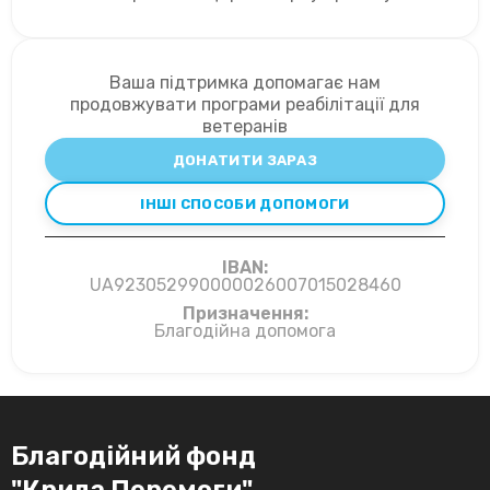
Ваша підтримка допомагає нам
продовжувати програми реабілітації для
ветеранів
ДОНАТИТИ ЗАРАЗ
ІНШІ СПОСОБИ ДОПОМОГИ
IBAN:
UA923052990000026007015028460
Призначення:
Благодійна допомога
Благодійний фонд