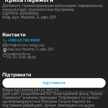
"Крила Перемоги"
Допомога тяжкопораненим військовим: перевезення,
консультації, психологічна підтримка.
ЄДРПОУ: 42008206
Київ, вул. Мазепи, 3, офіс 321
Контакти
+380 63 782 9880
info@victory-wings.org
Київ, вул. Мазепи, 3, офіс 321
Графік роботи:
Пн-Пт: 9:00-18:00
Підтримати
ПІДТРИМАТИ
Ваша підтримка рятує життя
Цей сайт розроблений БО "Благодійний фонд "Крила
Перемоги" в межах програми "Спроможні та сильні",
що впроваджується Фондом Східна Європа за
підтримки Швейцарії. Думки, викладені на цьому