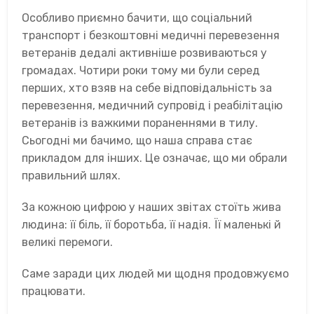
Особливо приємно бачити, що соціальний
транспорт і безкоштовні медичні перевезення
ветеранів дедалі активніше розвиваються у
громадах. Чотири роки тому ми були серед
перших, хто взяв на себе відповідальність за
перевезення, медичний супровід і реабілітацію
ветеранів із важкими пораненнями в тилу.
Сьогодні ми бачимо, що наша справа стає
прикладом для інших. Це означає, що ми обрали
правильний шлях.
За кожною цифрою у наших звітах стоїть жива
людина: її біль, її боротьба, її надія. Її маленькі й
великі перемоги.
Саме заради цих людей ми щодня продовжуємо
працювати.