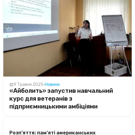
9 Травня 2025
•
Новини
«Айболить» запустив навчальний
курс для ветеранів з
підприємницькими амбіціями
ОСТАННІ НОВИНИ
Розп’яття: пам’яті американських