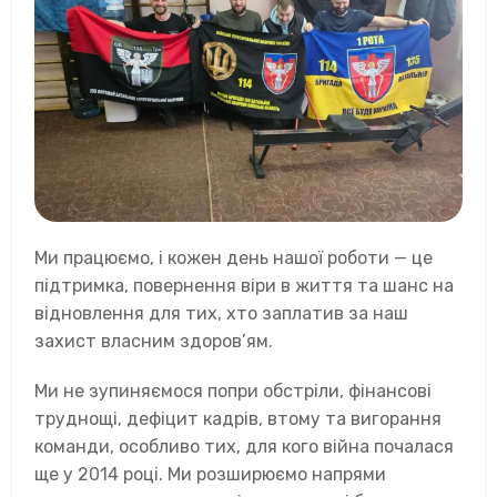
Ми працюємо, і кожен день нашої роботи — це
підтримка, повернення віри в життя та шанс на
відновлення для тих, хто заплатив за наш
захист власним здоров’ям.
Ми не зупиняємося попри обстріли, фінансові
труднощі, дефіцит кадрів, втому та вигорання
команди, особливо тих, для кого війна почалася
ще у 2014 році. Ми розширюємо напрями