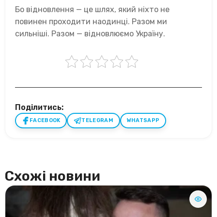
Бо відновлення — це шлях, який ніхто не
повинен проходити наодинці. Разом ми
сильніші. Разом — відновлюємо Україну.
Поділитись:
FACEBOOK
TELEGRAM
WHATSAPP
Схожі новини