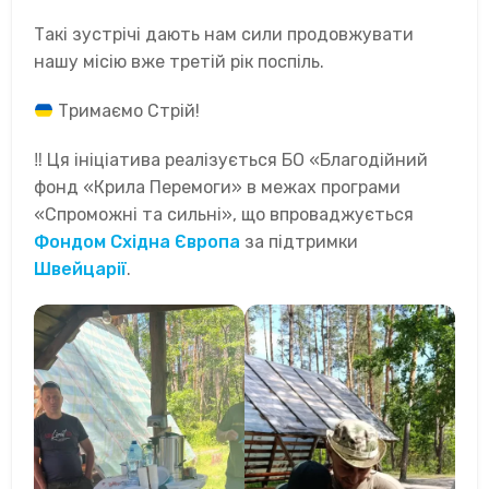
Такі зустрічі дають нам сили продовжувати
нашу місію вже третій рік поспіль.
Тримаємо Стрій!
‼ Ця ініціатива реалізується БО «Благодійний
фонд «Крила Перемоги» в межах програми
«Спроможні та сильні», що впроваджується
Фондом Східна Європа
за підтримки
Швейцарії
.