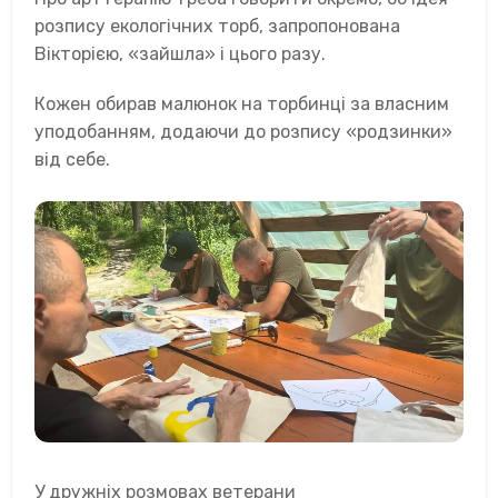
розпису екологічних торб, запропонована
Вікторією, «зайшла» і цього разу.
Кожен обирав малюнок на торбинці за власним
уподобанням, додаючи до розпису «родзинки»
від себе.
У дружніх розмовах ветерани