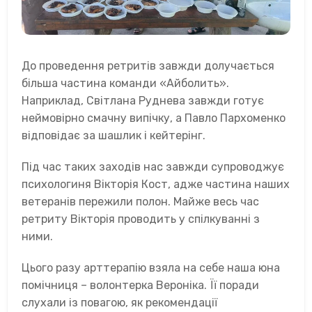
До проведення ретритів завжди долучається
більша частина команди «Айболить».
Наприклад, Світлана Руднева завжди готує
неймовірно смачну випічку, а Павло Пархоменко
відповідає за шашлик і кейтерінг.
Під час таких заходів нас завжди супроводжує
психологиня Вікторія Кост, адже частина наших
ветеранів пережили полон. Майже весь час
ретриту Вікторія проводить у спілкуванні з
ними.
Цього разу арттерапію взяла на себе наша юна
помічниця – волонтерка Вероніка. Її поради
слухали із повагою, як рекомендації