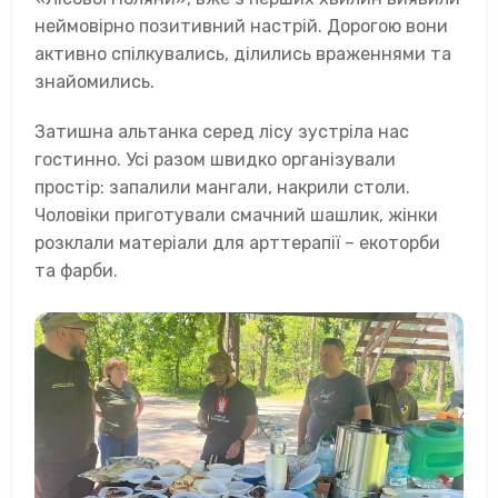
неймовірно позитивний настрій. Дорогою вони
активно спілкувались, ділились враженнями та
знайомились.
Затишна альтанка серед лісу зустріла нас
гостинно. Усі разом швидко організували
простір: запалили мангали, накрили столи.
Чоловіки приготували смачний шашлик, жінки
розклали матеріали для арттерапії – екоторби
та фарби.