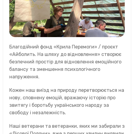
Благодійний фонд «Крила Перемоги» / проєкт
«Айболить. На шляху до відновлення» створює
безпечний простір для відновлення емоційного
балансу та зменшення психологічного
напруження.
Кожен наш виїзд на природу перетворюється на
нову, сповнену емоцій, вражаючу історію про
звитягу і боротьбу українського народу за
свободу і незалежність.
Наші ветерани та ветеранки, яких ми забирали з
«Лісової Поляни», вже з перших хвилин виявили