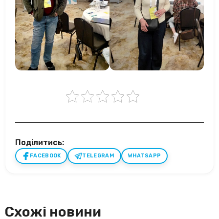
Поділитись:
FACEBOOK
TELEGRAM
WHATSAPP
Схожі новини