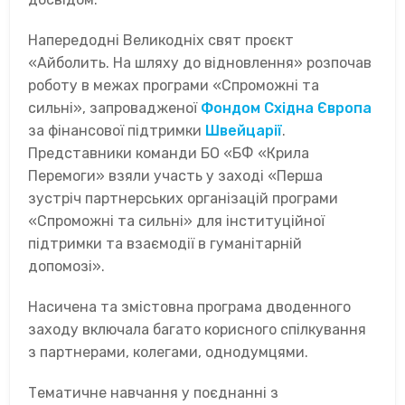
Напередодні Великодніх свят проєкт
«Айболить. На шляху до відновлення» розпочав
роботу в межах програми «Спроможні та
сильні», запровадженої
Фондом Східна Європа
за фінансової підтримки
Швейцарії
.
Представники команди БО «БФ «Крила
Перемоги» взяли участь у заході «Перша
зустріч партнерських організацій програми
«Спроможні та сильні» для інституційної
підтримки та взаємодії в гуманітарній
допомозі».
Насичена та змістовна програма дводенного
заходу включала багато корисного спілкування
з партнерами, колегами, однодумцями.
Тематичне навчання у поєднанні з