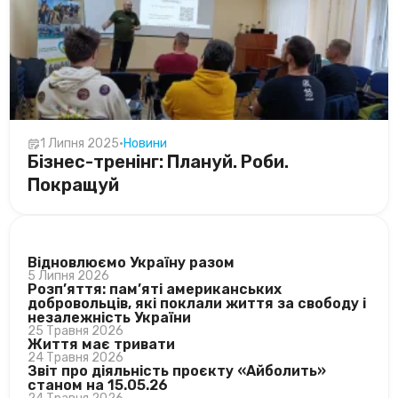
1 Липня 2025
•
Новини
Бізнес-тренінг: Плануй. Роби.
Покращуй
ОСТАННІ НОВИНИ
Відновлюємо Україну разом
5 Липня 2026
Розп’яття: пам’яті американських
добровольців, які поклали життя за свободу і
незалежність України
25 Травня 2026
Життя має тривати
24 Травня 2026
Звіт про діяльність проєкту «Айболить»
станом на 15.05.26