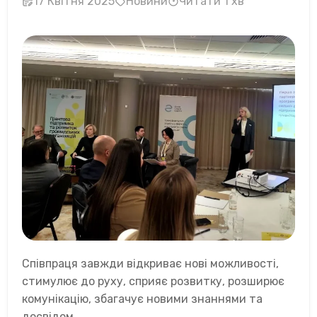
17 Квітня 2025
Новини
Читати 1 хв
Співпраця завжди відкриває нові можливості,
стимулює до руху, сприяє розвитку, розширює
комунікацію, збагачує новими знаннями та
досвідом.