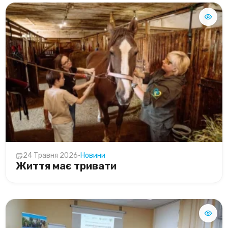
24 Травня 2026
•
Новини
Життя має тривати