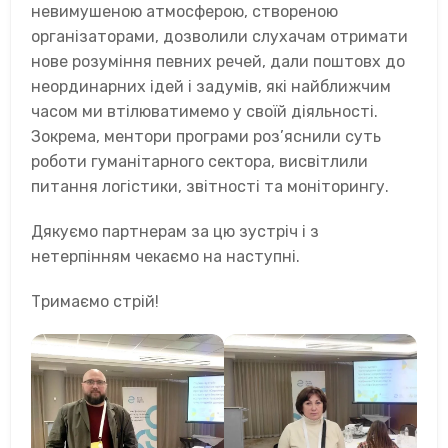
невимушеною атмосферою, створеною
організаторами, дозволили слухачам отримати
нове розуміння певних речей, дали поштовх до
неординарних ідей і задумів, які найближчим
часом ми втілюватимемо у своїй діяльності.
Зокрема, ментори програми роз’яснили суть
роботи гуманітарного сектора, висвітлили
питання логістики, звітності та моніторингу.
Дякуємо партнерам за цю зустріч і з
нетерпінням чекаємо на наступні.
Тримаємо стрій!