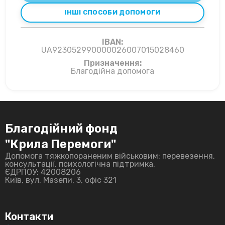
ІНШІ СПОСОБИ ДОПОМОГИ
IBAN:
UA923052990000026007015028460
Призначення:
Благодійна допомога
Благодійний фонд
"Крила Перемоги"
Допомога тяжкопораненим військовим: перевезення,
консультації, психологічна підтримка.
ЄДРПОУ: 42008206
Київ, вул. Мазепи, 3, офіс 321
Контакти